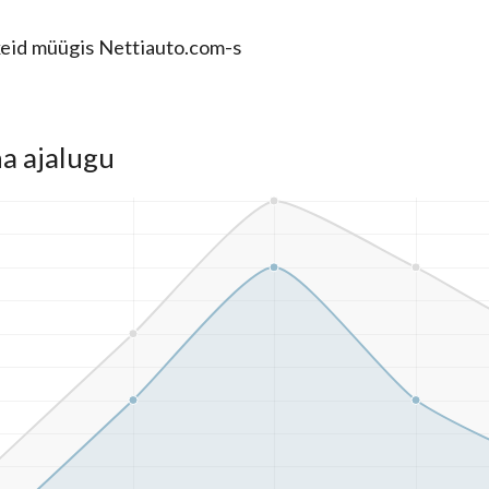
eid müügis Nettiauto.com-s
a ajalugu