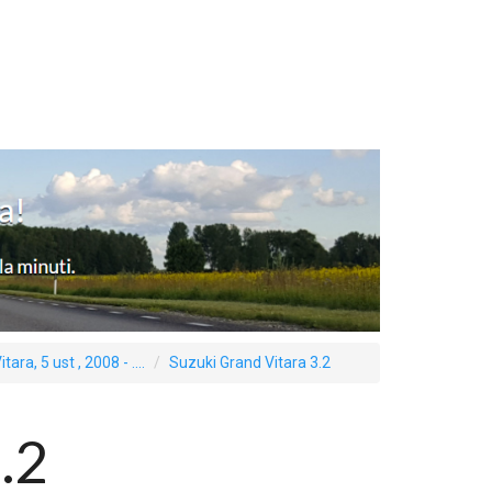
tara, 5 ust , 2008 - ....
Suzuki Grand Vitara 3.2
.2