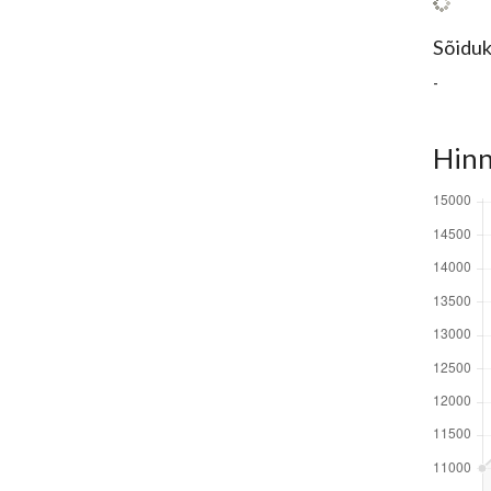
Sõiduk
-
Hinn