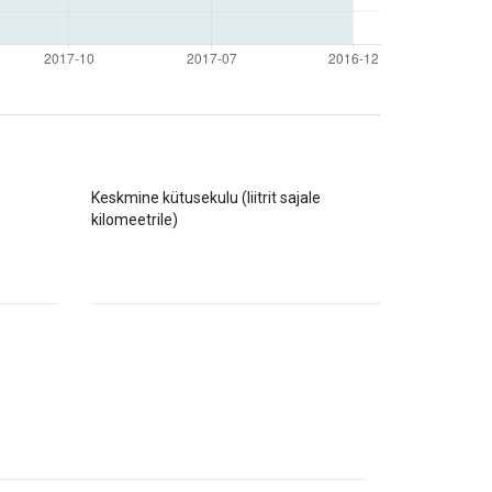
Keskmine kütusekulu (liitrit sajale
kilomeetrile)