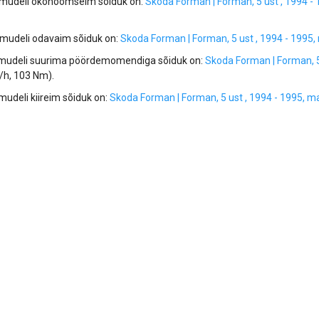
 mudeli ökonoomseim sõiduk on:
Skoda Forman | Forman, 5 ust , 1994 - 
 mudeli odavaim sõiduk on:
Skoda Forman | Forman, 5 ust , 1994 - 1995, 
 mudeli suurima pöördemomendiga sõiduk on:
Skoda Forman | Forman, 5 
/h, 103 Nm).
mudeli kiireim sõiduk on:
Skoda Forman | Forman, 5 ust , 1994 - 1995, ma