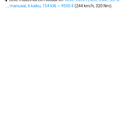
...., manuaal, 6 käiku, 154 kW, ~ 9500 €
(244 km/h, 320 Nm).