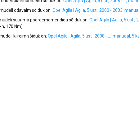
 mudeli ökonoomseim sõiduk on:
Opel Agila | Agila, 5 ust , 2008 - ..., ma
 mudeli odavaim sõiduk on:
Opel Agila | Agila, 5 ust , 2000 - 2003, manua
 mudeli suurima pöördemomendiga sõiduk on:
Opel Agila | Agila, 5 ust 
/h, 170 Nm).
mudeli kiireim sõiduk on:
Opel Agila | Agila, 5 ust , 2008 - ..., manuaal, 5