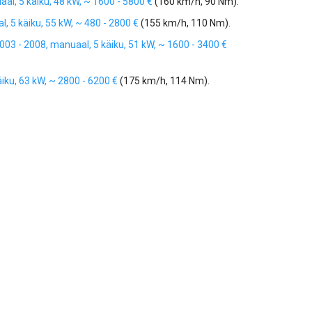
nuaal, 5 käiku, 48 kW, ~ 1600 - 5800 €
(160 km/h, 90 Nm).
al, 5 käiku, 55 kW, ~ 480 - 2800 €
(155 km/h, 110 Nm).
, 2003 - 2008, manuaal, 5 käiku, 51 kW, ~ 1600 - 3400 €
 käiku, 63 kW, ~ 2800 - 6200 €
(175 km/h, 114 Nm).