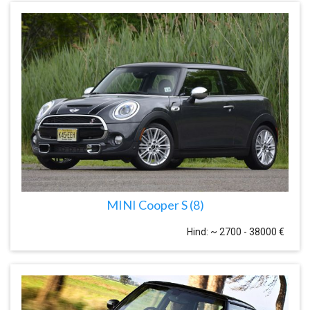
MINI Cooper S (8)
Hind: ~ 2700 - 38000 €