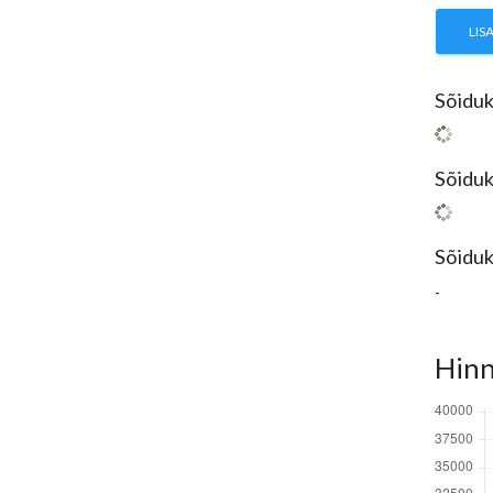
LIS
Sõiduk
Sõiduk
Sõiduk
-
Hinn