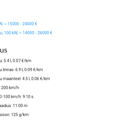
kW, ~ 15000 - 24000 €
ku, 100 kW, ~ 14000 - 26000 €
lus
: 5.4 l, 0.07 €/km
 linnas: 6.9 l, 0.09 €/km
u maanteel: 4.5 l, 0.06 €/km
s: 200 km/h
 0-100 km/h: 9.10 s
adius: 11.00 m
sioon: 125 g/km