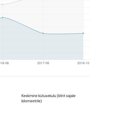
Keskmine kütusekulu (liitrit sajale
kilomeetrile)