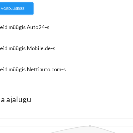
A VÕRDLUSESSE
eid müügis Auto24-s
eid müügis Mobile.de-s
eid müügis Nettiauto.com-s
a ajalugu