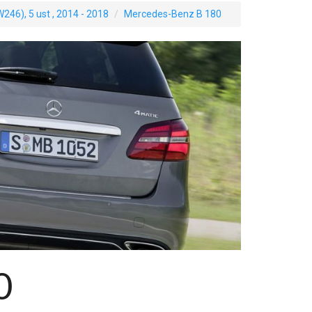
W246), 5 ust , 2014 - 2018
Mercedes-Benz B 180
0