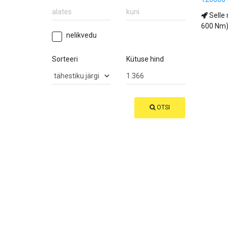
Selle 
600 Nm)
nelikvedu
Sorteeri
Kütuse hind
OTSI