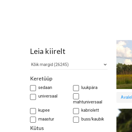
Leia kiirelt
Keretüüp
sedaan
luukpära
universaal
Avale
mahtuniversaal
kupee
kabriolett
maastur
buss/kaubik
Kütus