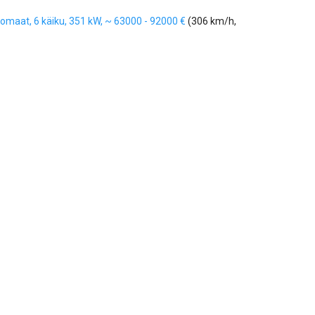
utomaat, 6 käiku, 351 kW, ~ 63000 - 92000 €
(306 km/h,